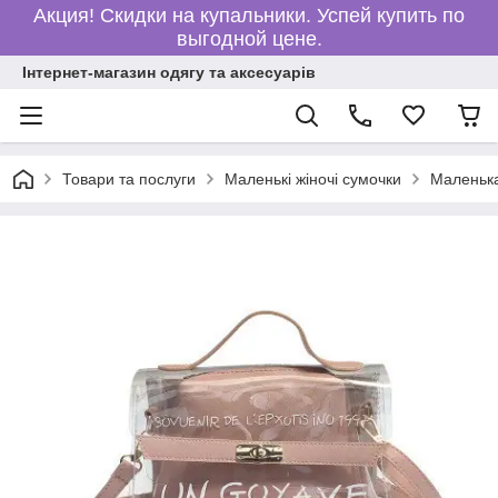
Акция! Скидки на купальники. Успей купить по
выгодной цене.
Інтернет-магазин одягу та аксесуарів
Товари та послуги
Маленькі жіночі сумочки
Маленька