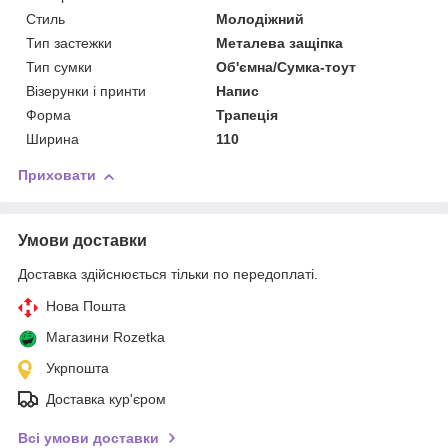
Стиль
Молодіжний
Тип застежки
Металева защіпка
Тип сумки
Об'ємна/Сумка-тоут
Візерунки і принти
Напис
Форма
Трапеція
Ширина
110
Приховати
Умови доставки
Доставка здійснюється тільки по передоплаті.
Нова Пошта
Магазини Rozetka
Укрпошта
Доставка кур'єром
Всі умови доставки