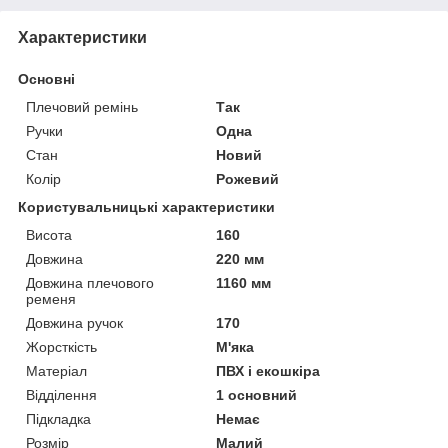
Характеристики
Основні
Плечовий ремінь
Так
Ручки
Одна
Стан
Новий
Колір
Рожевий
Користувальницькі характеристики
Висота
160
Довжина
220 мм
Довжина плечового
1160 мм
ременя
Довжина ручок
170
Жорсткість
М'яка
Матеріал
ПВХ і екошкіра
Відділення
1 основний
Підкладка
Немає
Розмір
Малий