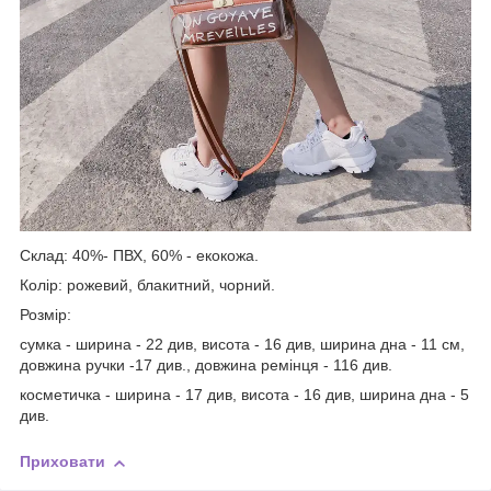
Склад: 40%- ПВХ, 60% - екокожа.
Колір: рожевий, блакитний, чорний.
Розмір:
сумка - ширина - 22 див, висота - 16 див, ширина дна - 11 см,
довжина ручки -17 див., довжина ремінця - 116 див.
косметичка - ширина - 17 див, висота - 16 див, ширина дна - 5
див.
Приховати