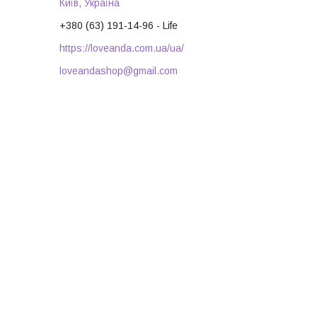
Київ, Україна
+380 (63) 191-14-96
Life
https://loveanda.com.ua/ua/
loveandashop@gmail.com