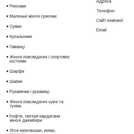
Рюкзаки
Маленькі жіночі сумочки
Сумки
Купальники
Гаманці
Жіночі повсякденні і спортивні
костюми
Шарфи
Шапки
Рукавички і рукавиці
Жіночі повсякденні сукні та
туніки
Кофти, светри кардигани
жіночі джемпери
Літні капелюшки, кепки,