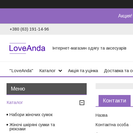
Акция!
+380 (63) 191-14-96
Інтернет-магазин одягу та аксесуарів
"LoveAnda"
Каталог
Акція та уцінка
Доставка та 
Контакти
Каталог
Набори жіночих сумок
Жіночі шкіряні сумки та
рюкзаки