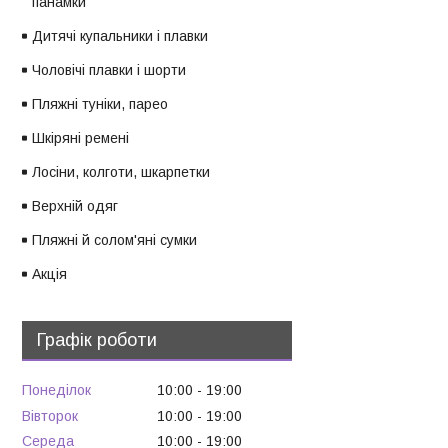
панамки
Дитячі купальники і плавки
Чоловічі плавки і шорти
Пляжні туніки, парео
Шкіряні ремені
Лосіни, колготи, шкарпетки
Верхній одяг
Пляжні й солом'яні сумки
Акція
Графік роботи
Понеділок
10:00
19:00
Вівторок
10:00
19:00
Середа
10:00
19:00