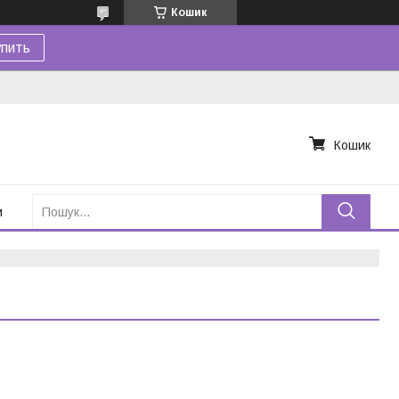
Кошик
пить
Кошик
и