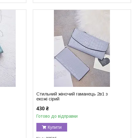
Стильний жіночий гаманець 2в1 з
екожі сірий
430 ₴
Готово до відправки
Купити