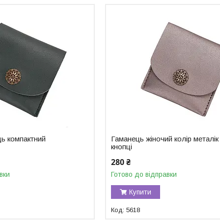
ць компактний
Гаманець жіночий колір металік
кнопці
280 ₴
вки
Готово до відправки
Купити
5618