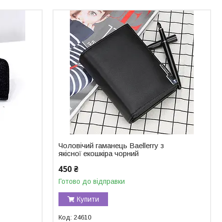
Чоловічий гаманець Baellerry з
якісної екошкіра чорний
450 ₴
Готово до відправки
Купити
24610