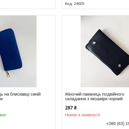
24025
ь на блискавці синій
Жіночий гаманець подвійного
ри
складання з екошкіри чорний
287 ₴
вки
Немає в наявності
+380 (63) 1