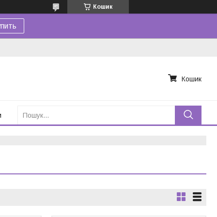
Кошик
пить
Кошик
и