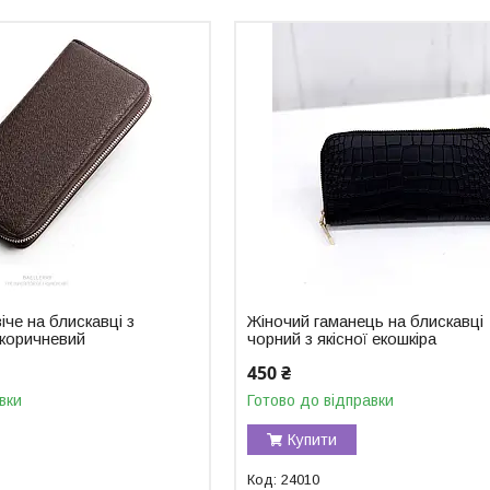
че на блискавці з
Жіночий гаманець на блискавці
 коричневий
чорний з якісної екошкіра
450 ₴
вки
Готово до відправки
Купити
24010