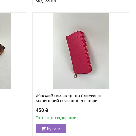
23515
Жіночий гаманець на блискавці
малиновий із якісної екошкіри
450 ₴
Готово до відправки
Купити