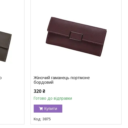
о
Жіночий гаманець портмоне
бордовий
320 ₴
Готово до відправки
Купити
3875