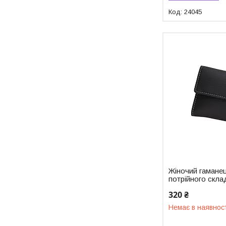
24045
Жіночий гамане
потрійного скла
320 ₴
Немає в наявнос