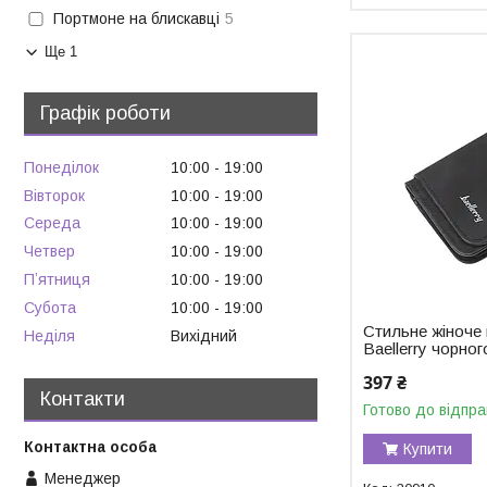
Портмоне на блискавці
5
Ще 1
Графік роботи
Понеділок
10:00
19:00
Вівторок
10:00
19:00
Середа
10:00
19:00
Четвер
10:00
19:00
Пʼятниця
10:00
19:00
Субота
10:00
19:00
Стильне жіноче
Неділя
Вихідний
Baellerry чорно
397 ₴
Контакти
Готово до відпра
Купити
Менеджер