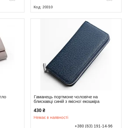
20310
тло
Гаманець портмоне чоловіче на
блискавці синій з якісної екошкіра
430 ₴
Немає в наявності
+380 (63) 191-14-96