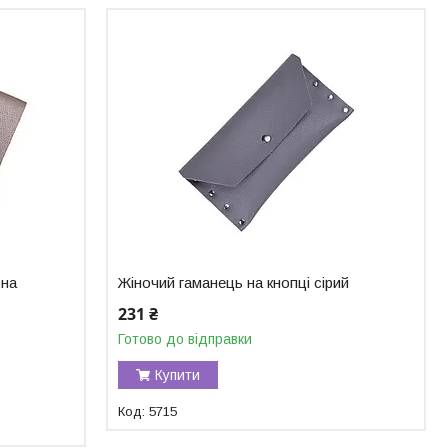
 на
Жіночий гаманець на кнопці сірий
231 ₴
Готово до відправки
Купити
5715