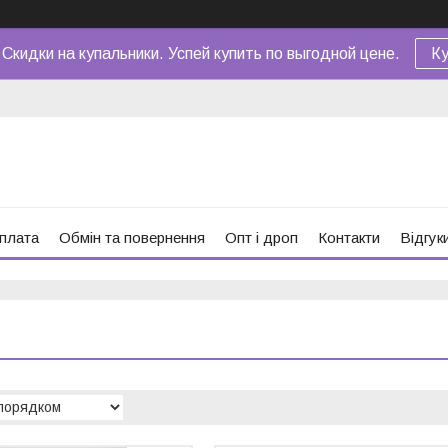
 Скидки на купальники. Успей купить по выгодной цене.
Ку
оплата
Обмін та повернення
Опт і дроп
Контакти
Відгук