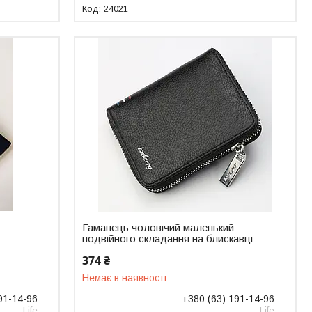
24021
Гаманець чоловічий маленький
подвійного складання на блискавці
374 ₴
Немає в наявності
91-14-96
+380 (63) 191-14-96
Life
Life