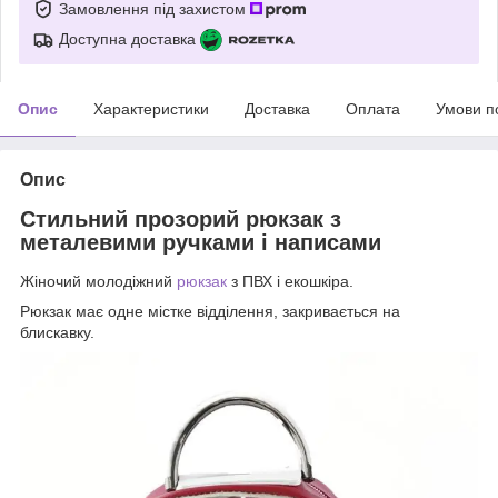
Замовлення під захистом
Доступна доставка
Опис
Характеристики
Доставка
Оплата
Умови п
Опис
Стильний прозорий рюкзак з
металевими ручками і написами
Жіночий молодіжний
рюкзак
з ПВХ і екошкіра.
Рюкзак має одне містке відділення, закривається на
блискавку.