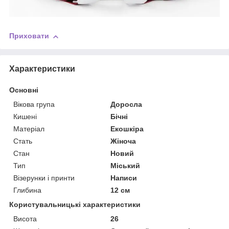
Приховати
Характеристики
Основні
Вікова група
Доросла
Кишені
Бічні
Матеріал
Екошкіра
Стать
Жіноча
Стан
Новий
Тип
Міський
Візерунки і принти
Написи
Глибина
12 см
Користувальницькі характеристики
Висота
26