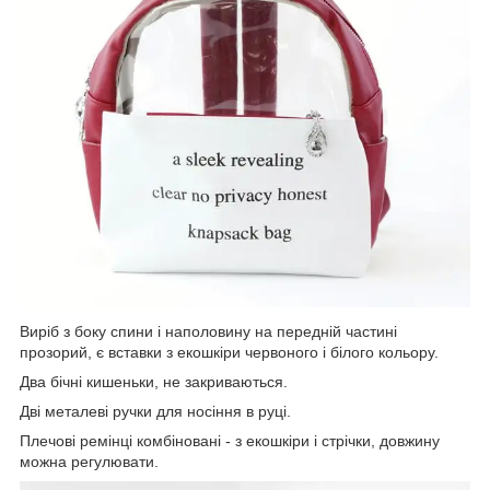
Виріб з боку спини і наполовину на передній частині
прозорий, є вставки з екошкіри червоного і білого кольору.
Два бічні кишеньки, не закриваються.
Дві металеві ручки для носіння в руці.
Плечові ремінці комбіновані - з екошкіри і стрічки, довжину
можна регулювати.