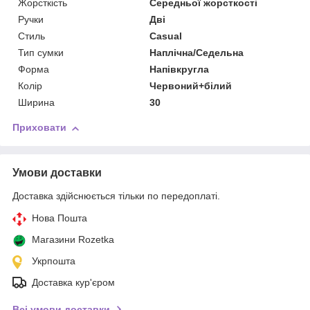
Жорсткість
Середньої жорсткості
Ручки
Дві
Стиль
Casual
Тип сумки
Наплічна/Седельна
Форма
Напівкругла
Колір
Червоний+білий
Ширина
30
Приховати
Умови доставки
Доставка здійснюється тільки по передоплаті.
Нова Пошта
Магазини Rozetka
Укрпошта
Доставка кур'єром
Всі умови доставки