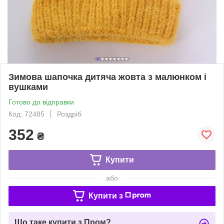
Зимова шапочка дитяча жовта з малюнком і
вушками
Готово до відправки
Код: 72485
Роздріб
352
₴
Купити
або
Купити з
Що таке купити з Пром?