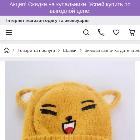
Акция! Скидки на купальники. Успей купить по
выгодной цене.
Інтернет-магазин одягу та аксесуарів
Товари та послуги
Шапки
Зимова шапочка дитяча жо