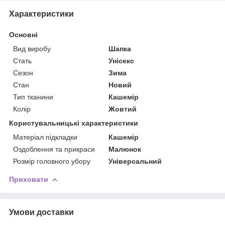
Характеристики
Основні
Вид виробу
Шапка
Стать
Унісекс
Сезон
Зима
Стан
Новий
Тип тканини
Кашемір
Колір
Жовтий
Користувальницькі характеристики
Матеріал підкладки
Кашемір
Оздоблення та прикраси
Малюнок
Розмір головного убору
Універсальний
Приховати
Умови доставки