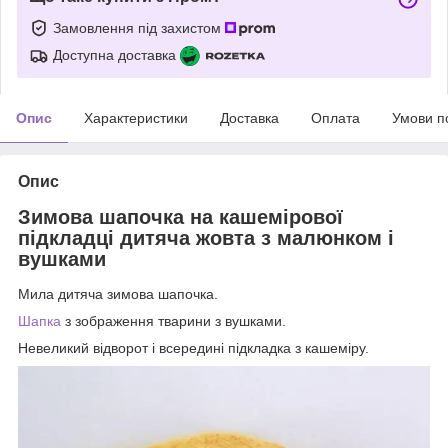
Замовлення під захистом
Доступна доставка
Опис
Характеристики
Доставка
Оплата
Умови п
Опис
Зимова шапочка на кашемірової
підкладці дитяча жовта з малюнком і
вушками
Мила дитяча зимова шапочка.
Шапка
з зображення тварини з вушками.
Невеликий відворот і всередині підкладка з кашеміру.