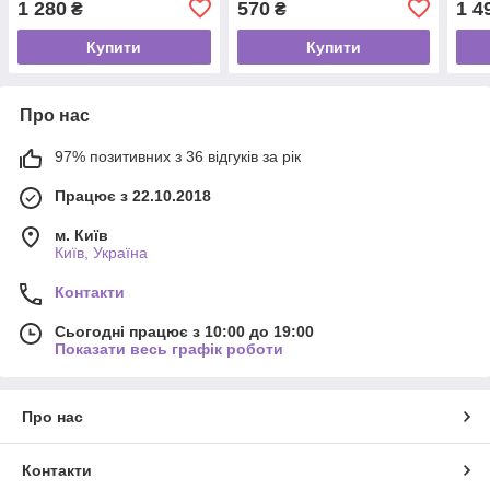
1 280
570
1 4
₴
₴
Купити
Купити
Про нас
97% позитивних з 36 відгуків за рік
Працює з 22.10.2018
м. Київ
Київ, Україна
Контакти
Сьогодні працює з 10:00 до 19:00
Показати весь графік роботи
Про нас
Контакти