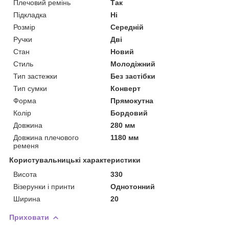
Плечовий ремінь
Так
Підкладка
Ні
Розмір
Середній
Ручки
Дві
Стан
Новий
Стиль
Молодіжний
Тип застежки
Без застібки
Тип сумки
Конверт
Форма
Прямокутна
Колір
Бордовий
Довжина
280 мм
Довжина плечового
1180 мм
ременя
Користувальницькі характеристики
Висота
330
Візерунки і принти
Однотонний
Ширина
20
Приховати