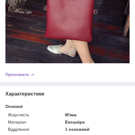
Приховати
Характеристики
Основні
Жорсткість
М'яка
Матеріал
Екошкіра
Відділення
1 основний