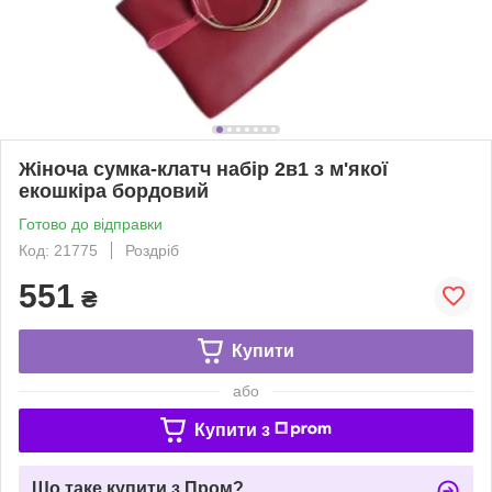
Жіноча сумка-клатч набір 2в1 з м'якої
екошкіра бордовий
Готово до відправки
Код: 21775
Роздріб
551
₴
Купити
або
Купити з
Що таке купити з Пром?