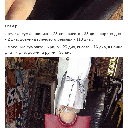
Розмір:
- велика сумка: ширина - 28 див, висота - 33 див, ширина дна
- 2 див, довжина плечового ремінця - 118 див.;
- маленька сумочка: ширина - 20 див, висота - 16 див, ширина
дна - 4 див, довжина ручки - 35 див.