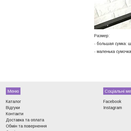
Размер:
- большая сумка: ш
- маленька сумочка
Меню
Соціальні ме
Каталог
Facebook
Відгуки
Instagram
Контакти
Доставка та оплата
Обмін та повернення