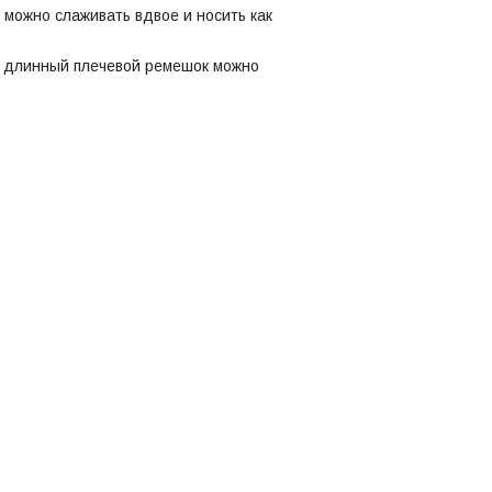
 можно слаживать вдвое и носить как
й длинный плечевой ремешок можно