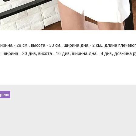
ирина - 28 см., высота - 33 см., ширина дна - 2 см., длина плечевог
: ширина - 20 див, висота - 16 див, ширина дна - 4 див, довжина ру
режі