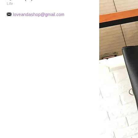
Life
loveandashop@gmail.com