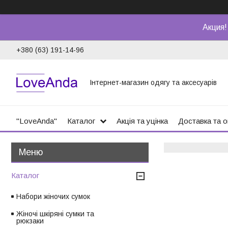
Акция!
+380 (63) 191-14-96
Інтернет-магазин одягу та аксесуарів
"LoveAnda"
Каталог
Акція та уцінка
Доставка та 
Каталог
Набори жіночих сумок
Жіночі шкіряні сумки та
рюкзаки