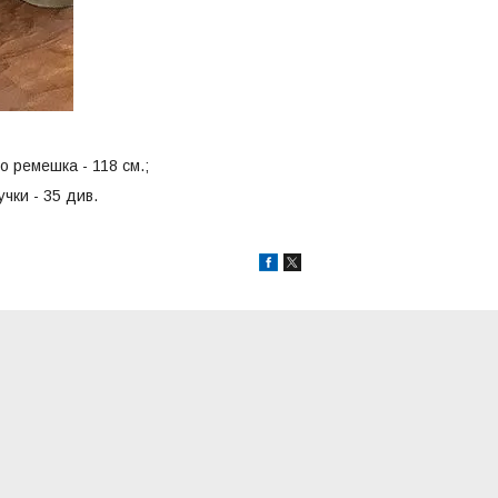
о ремешка - 118 см.;
чки - 35 див.