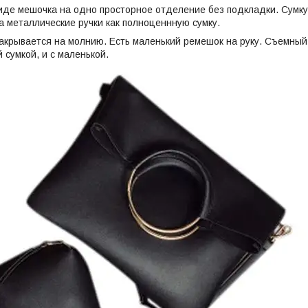
иде мешочка на одно просторное отделение без подкладки. Сумку
за металлические ручки как полноценнную сумку.
закрывается на молнию. Есть маленький ремешок на руку. Съемны
 сумкой, и с маленькой.