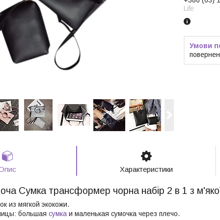
Life
повернен
Опис
Характеристики
оча Сумка трансформер чорна набір 2 в 1 з м'яко
ок из мягкой экокожи.
ницы: большая
сумка
и маленькая сумочка через плечо.