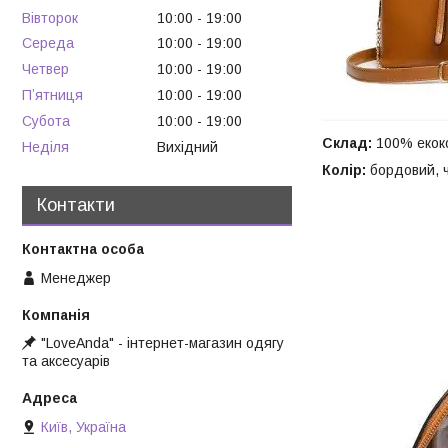
Вівторок
10:00
19:00
Середа
10:00
19:00
Четвер
10:00
19:00
Пʼятниця
10:00
19:00
Субота
10:00
19:00
Склад:
100% екок
Неділя
Вихідний
Колір:
бордовий, ч
Контакти
Менеджер
"LoveAnda" - інтернет-магазин одягу
та аксесуарів
Київ, Україна