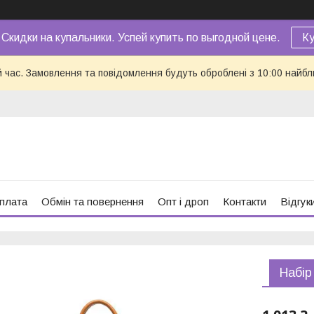
 Скидки на купальники. Успей купить по выгодной цене.
Ку
й час. Замовлення та повідомлення будуть оброблені з 10:00 найбл
оплата
Обмін та повернення
Опт і дроп
Контакти
Відгук
Набір