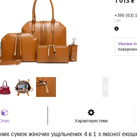
1 013 ₴
+380 (63) 
Life
повернен
Опис
Характеристики
них сумок жіночих ущільнених 4 в 1 з якісної екош