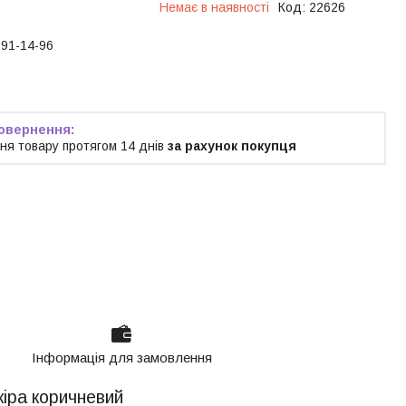
Немає в наявності
Код:
22626
191-14-96
ня товару протягом 14 днів
за рахунок покупця
Інформація для замовлення
кіра коричневий