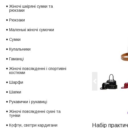
Жіночі шкіряні сумки та
рюкзаки
Рюкзаки
Маленькі жіночі сумочки
Сумки
Купальники
Гаманці
Жіночі повсякденні і спортивні
костюми
Шарфи
Шапки
Рукавички і рукавиці
Жіночі повсякденні сукні та
туніки
Набір практич
Кофти, светри кардигани