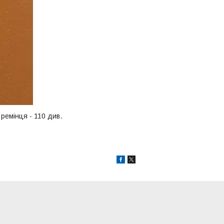
 ремінця - 110 див.