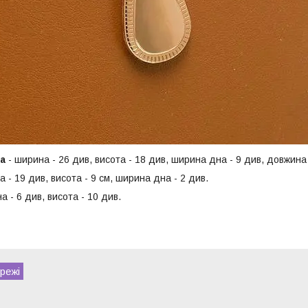
а
- ширина - 26 див, висота - 18 див, ширина дна - 9 див, довжина
а - 19 див, висота - 9 см, ширина дна - 2 див.
а - 6 див, висота - 10 див.
режі