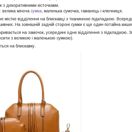
к з декоративними кісточками.
: велика жіноча
сумка
, маленька сумочка, гаманець і ключниця.
не містке відділення на блискавці з тканинною підкладкою. Всеред
ивних. На зовнішній задній стороні сумки є ще один потайна кишен
кривається на замочок, усередині одне відділення з підкладкою. З
сити з великою і маленькою сумкою).
ться на блискавку.