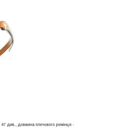
- 47 див., довжина плечового ремінця -