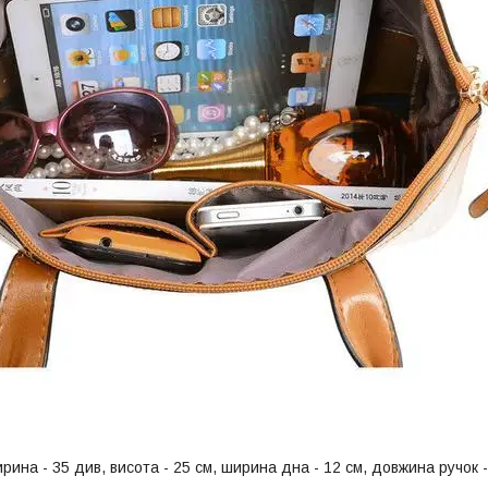
ирина - 35 див, висота - 25 см, ширина дна - 12 см, довжина ручок 