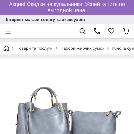
Акция! Скидки на купальники. Успей купить по
выгодной цене.
Інтернет-магазин одягу та аксесуарів
Товари та послуги
Набори жіночих сумок
Жіноча сум