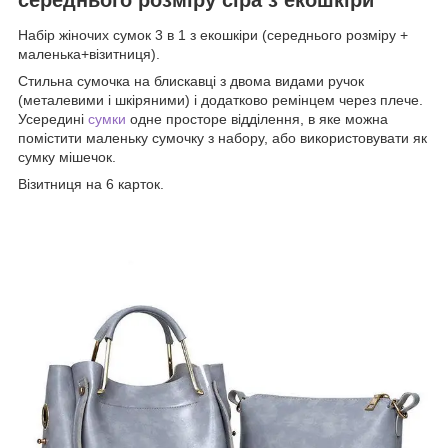
Набір жіночих сумок 3 в 1 з екошкіри (середнього розміру +
маленька+візитниця).
Стильна сумочка на блискавці з двома видами ручок
(металевими і шкіряними) і додатково ремінцем через плече.
Усередині
сумки
одне просторе відділення, в яке можна
помістити маленьку сумочку з набору, або використовувати як
сумку мішечок.
Візитниця на 6 карток.