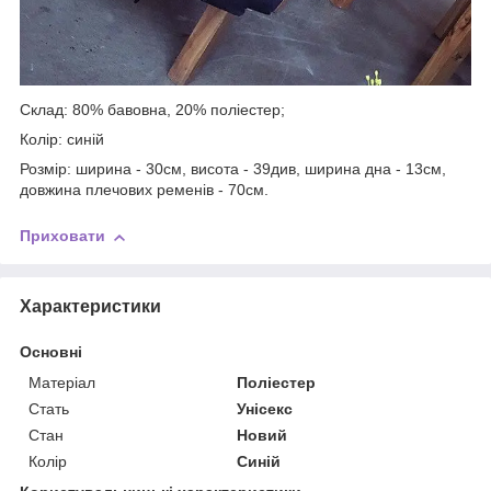
Склад: 80% бавовна, 20% поліестер;
Колір: синій
Розмір: ширина - 30см, висота - 39див, ширина дна - 13см,
довжина плечових ременів - 70см.
Приховати
Характеристики
Основні
Матеріал
Поліестер
Стать
Унісекс
Стан
Новий
Колір
Синій