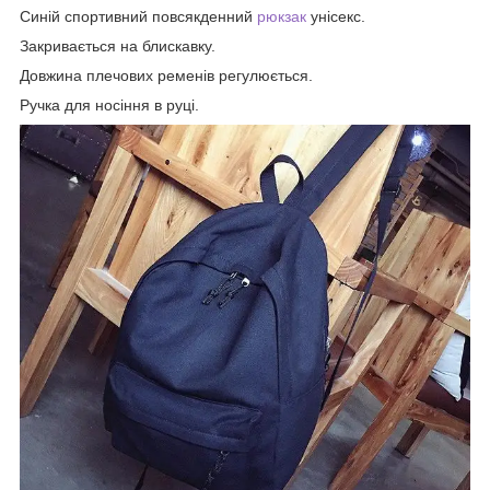
Синій спортивний повсякденний
рюкзак
унісекс.
Закривається на блискавку.
Довжина плечових ременів регулюється.
Ручка для носіння в руці.