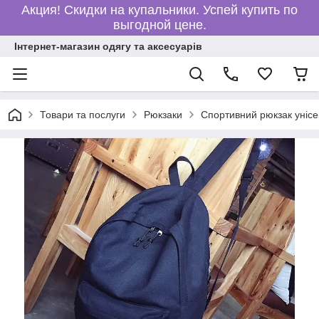
Акция! Скидки на купальники. Успей купить по
выгодной цене.
Інтернет-магазин одягу та аксесуарів
Товари та послуги
Рюкзаки
Спортивний рюкзак унісе