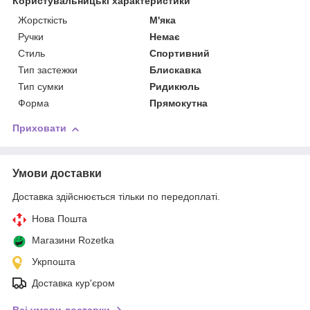
Користувальницькі характеристики
Жорсткість
М'яка
Ручки
Немає
Стиль
Спортивний
Тип застежки
Блискавка
Тип сумки
Ридикюль
Форма
Прямокутна
Приховати
Умови доставки
Доставка здійснюється тільки по передоплаті.
Нова Пошта
Магазини Rozetka
Укрпошта
Доставка кур'єром