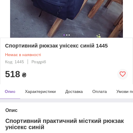
Спортивний рюкзак унісекс синій 1445
Немає в наявності
Код: 1445
Роздріб
518
₴
Опис
Характеристики
Доставка
Оплата
Умови п
Опис
Спортивний практичний місткий рюкзак
унісекс синій