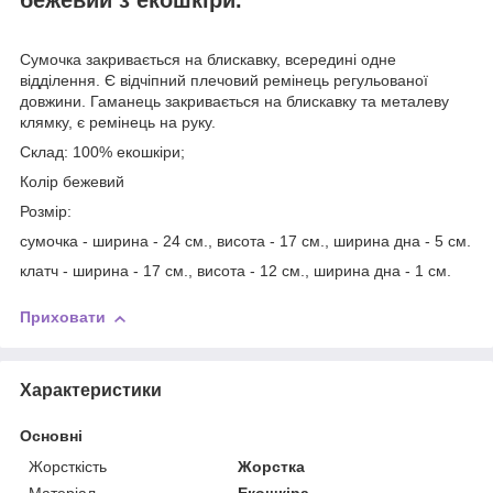
Сумочка закривається на блискавку, всередині одне
відділення. Є відчіпний плечовий ремінець регульованої
довжини. Гаманець закривається на блискавку та металеву
клямку, є ремінець на руку.
Склад: 100% екошкіри;
Колір бежевий
Розмір:
сумочка - ширина - 24 см., висота - 17 см., ширина дна - 5 см.
клатч - ширина - 17 см., висота - 12 см., ширина дна - 1 см.
Приховати
Характеристики
Основні
Жорсткість
Жорстка
Матеріал
Екошкіра