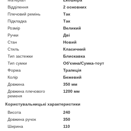
Відділення
2 основних
Плечовий ремінь
Так
Підкладка
Так
Розмір
Великий
Ручки
Дві
Стан
Новий
Стиль
Класичний
Тип застежки
Блискавка
Тип сумки
Об'ємна/Сумка-тоут
Форма
Трапеція
Колір
Бежевий
Довжина
350 мм
Довжина плечового
1200 мм
ременя
Користувальницькі характеристики
Висота
240
Довжина ручок
350
Ширина
110