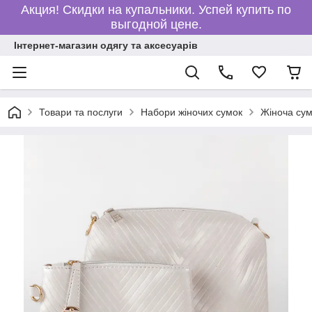
Акция! Скидки на купальники. Успей купить по
выгодной цене.
Інтернет-магазин одягу та аксесуарів
Товари та послуги
Набори жіночих сумок
Жіноча сум