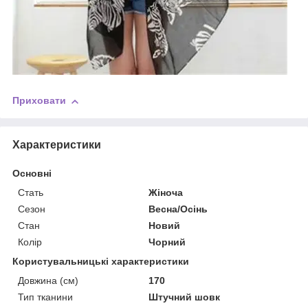
Приховати
Характеристики
Основні
Стать
Жіноча
Сезон
Весна/Осінь
Стан
Новий
Колір
Чорний
Користувальницькі характеристики
Довжина (см)
170
Тип тканини
Штучний шовк