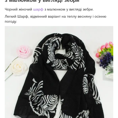
Чорний жіночий
шарф
з малюнком у вигляді зебри.
Легкий Шарф, відмінний варіант на теплу весняну і осінню
погоду.