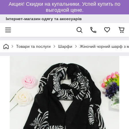
Акция! Скидки на купальники. Успей купить по
выгодной цене.
Інтернет-магазин одягу та аксесуарів
Товари та послуги
Шарфи
Жіночий чорний шарф з м