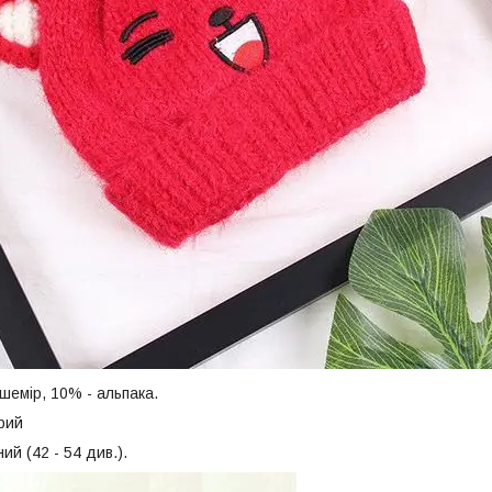
шемір, 10% - альпака.
ірий
ий (42 - 54 див.).