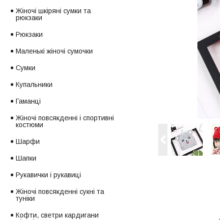
Жіночі шкіряні сумки та
рюкзаки
Рюкзаки
Маленькі жіночі сумочки
Сумки
Купальники
Гаманці
Жіночі повсякденні і спортивні
костюми
Шарфи
Шапки
Рукавички і рукавиці
Жіночі повсякденні сукні та
туніки
Кофти, светри кардигани