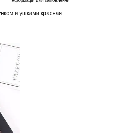
Інформація для замовлення
унком и ушками красная