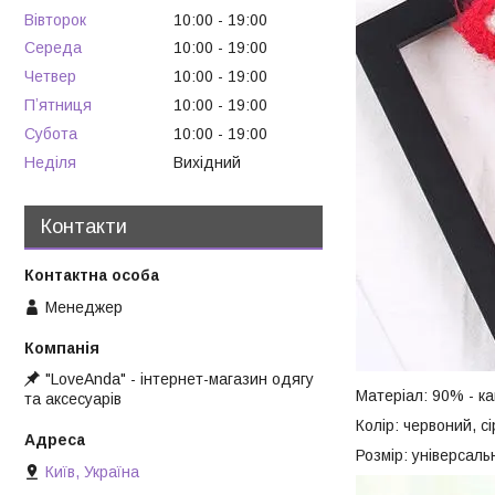
Вівторок
10:00
19:00
Середа
10:00
19:00
Четвер
10:00
19:00
Пʼятниця
10:00
19:00
Субота
10:00
19:00
Неділя
Вихідний
Контакти
Менеджер
"LoveAnda" - інтернет-магазин одягу
Матеріал: 90% - ка
та аксесуарів
Колір: червоний, с
Розмір: універсальн
Київ, Україна