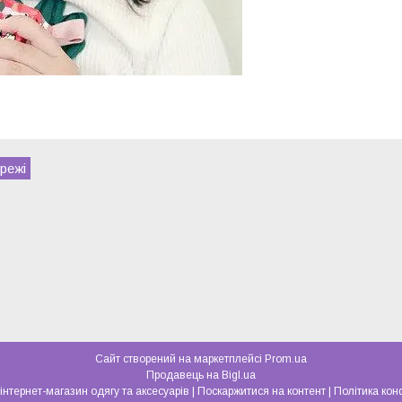
режі
Сайт створений на маркетплейсі
Prom.ua
Продавець на Bigl.ua
"LoveAnda" - інтернет-магазин одягу та аксесуарів |
Поскаржитися на контент
|
Політика кон