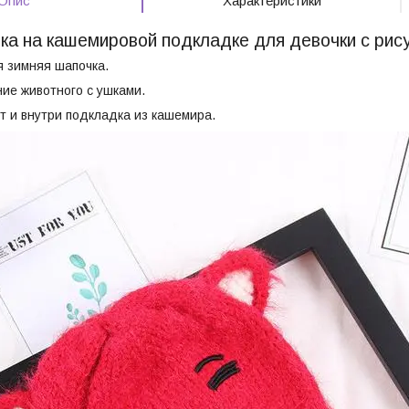
Опис
Характеристики
ка на кашемировой подкладке для девочки с рис
я зимняя шапочка.
ие животного с ушками.
 и внутри подкладка из кашемира.