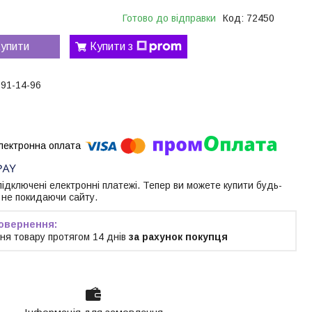
Готово до відправки
Код:
72450
упити
Купити з
191-14-96
 підключені електронні платежі. Тепер ви можете купити будь-
 не покидаючи сайту.
ня товару протягом 14 днів
за рахунок покупця