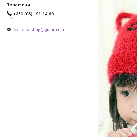
+380 (63) 191-14-96
Life
loveandashop@gmail.com