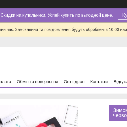
 Скидки на купальники. Успей купить по выгодной цене.
Ку
чий час. Замовлення та повідомлення будуть оброблені з 10:00 най
оплата
Обмін та повернення
Опт і дроп
Контакти
Відгук
Зимов
черво