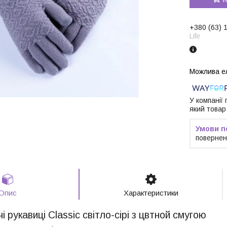
+380 (63) 
Life
У компанії
який товар
повернен
Опис
Характеристики
і рукавиці Classic світло-сірі з цвтной смугою