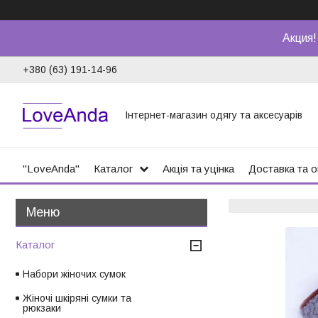
Акция!
+380 (63) 191-14-96
Інтернет-магазин одягу та аксесуарів
"LoveAnda"
Каталог
Акція та уцінка
Доставка та 
Каталог
Набори жіночих сумок
Жіночі шкіряні сумки та
рюкзаки