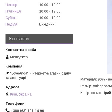
Четвер
10:00
19:00
Пʼятниця
10:00
19:00
Субота
10:00
19:00
Неділя
Вихідний
Контакти
Менеджер
"LoveAnda" - інтернет-магазин одягу
та аксесуарів
Матеріал: 90% - во
Розмір: універсаль
Колір: світло-сірий
Київ, Україна
+380 (63) 191-14-96