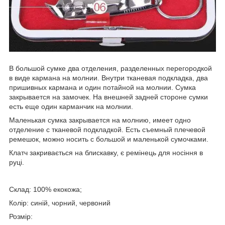
В большой сумке два отделения, разделенных перегородкой
в виде кармана на молнии. Внутри тканевая подкладка, два
пришивных кармана и один потайной на молнии. Сумка
закрывается на замочек. На внешней задней стороне сумки
есть еще один карманчик на молнии.
Маленькая сумка закрывается на молнию, имеет одно
отделение с тканевой подкладкой. Есть съемный плечевой
ремешок, можно носить с большой и маленькой сумочками.
Клатч закривається на блискавку, є ремінець для носіння в
руці.
Склад: 100% екокожа;
Колір: синій, чорний, червоний
Розмір: