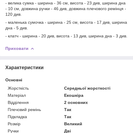
- велика сумка - ширина - 36 см, висота - 23 див, ширина дна
- 10 см, довжина ручки - 46 див, довжина плечового ремінця -
120 див.
- маленька сумочка - ширина - 25 см, висота - 17 див, ширина
дна - 5 див.
- клатч - ширина - 20 див, висота - 13 див, ширина дна - 3 див.
Приховати
Характеристики
Основні
Жорсткість
Середньої жорсткості
Матеріал
Екошкіра
Відділення
2 основних
Плечовий ремінь
Так
Підкладка
Так
Розмір
Великий
Ручки
Дві