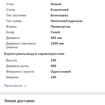
Стан
Новий
Стиль
Класичний
Тип застежки
Блискавка
Тип сумки
Наплічна/Седельна
Форма
Прямокутна
Колір
Синій
Довжина
360 мм
Довжина плечового
1200 мм
ременя
Користувальницькі характеристики
Висота
230
Довжина ручок
460
Візерунки і принти
Однотонний
Ширина
100
Приховати
Умови доставки