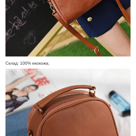
Склад: 100% екокожа;