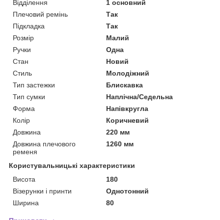
Відділення
1 основний
Плечовий ремінь
Так
Підкладка
Так
Розмір
Малий
Ручки
Одна
Стан
Новий
Стиль
Молодіжний
Тип застежки
Блискавка
Тип сумки
Наплічна/Седельна
Форма
Напівкругла
Колір
Коричневий
Довжина
220 мм
Довжина плечового
1260 мм
ременя
Користувальницькі характеристики
Висота
180
Візерунки і принти
Однотонний
Ширина
80