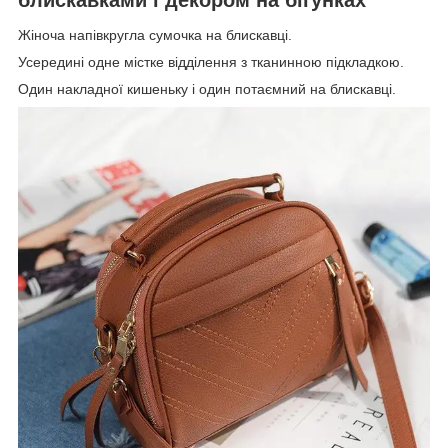
Жіноча напівкругла сумочка на блискавці.
Усередині одне містке відділення з тканинною підкладкою.
Один накладної кишеньку і один потаємний на блискавці.