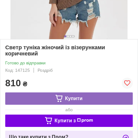
Светр туніка жіночий із візерунками
коричневий
Готово до відправки
Код: 147125
Роздріб
810
₴
Купити
або
Купити з
Що таке купити з Пром?