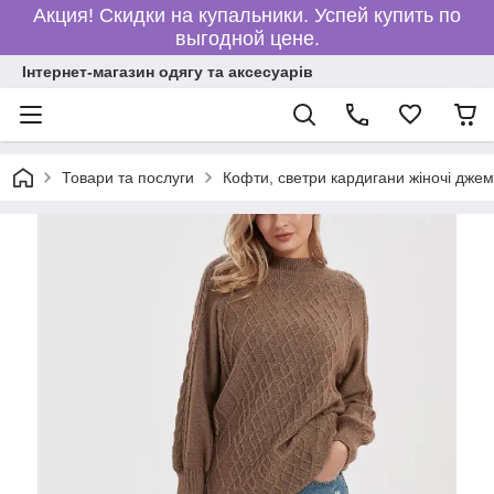
Акция! Скидки на купальники. Успей купить по
выгодной цене.
Інтернет-магазин одягу та аксесуарів
Товари та послуги
Кофти, светри кардигани жіночі дже