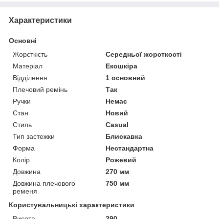
Характеристики
Основні
Жорсткість
Середньої жорсткості
Матеріал
Екошкіра
Відділення
1 основний
Плечовий ремінь
Так
Ручки
Немає
Стан
Новий
Стиль
Casual
Тип застежки
Блискавка
Форма
Нестандартна
Колір
Рожевий
Довжина
270 мм
Довжина плечового
750 мм
ременя
Користувальницькі характеристики
Висота
290