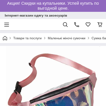
Акция! Скидки на купальники. Успей купить по
выгодной цене.
Інтернет-магазин одягу та аксесуарів
Товари та послуги
Маленькі жіночі сумочки
Сумка ба