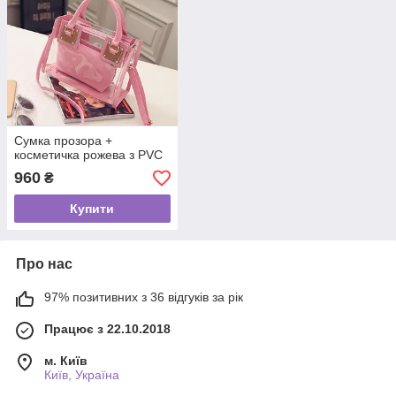
Сумка прозора +
косметичка рожева з PVC
960
₴
Купити
Про нас
97% позитивних з 36 відгуків за рік
Працює з 22.10.2018
м. Київ
Київ, Україна