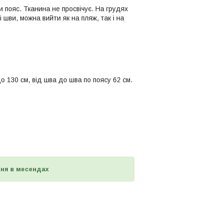
и пояс. Тканина не просвічує. На грудях
і шви, можна вийти як на пляж, так і на
о 130 см, від шва до шва по поясу 62 см.
ня в месендах