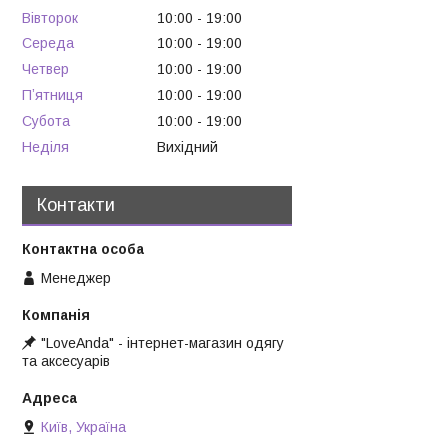
Вівторок
10:00
19:00
Середа
10:00
19:00
Четвер
10:00
19:00
Пʼятниця
10:00
19:00
Субота
10:00
19:00
Неділя
Вихідний
Контакти
Менеджер
"LoveAnda" - інтернет-магазин одягу
та аксесуарів
Київ, Україна