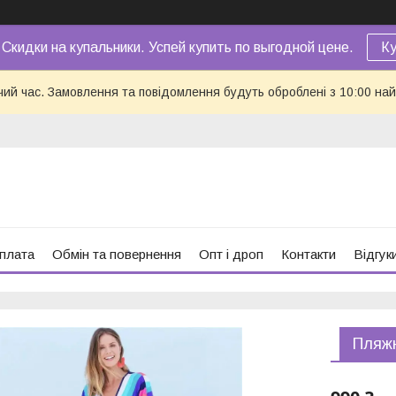
 Скидки на купальники. Успей купить по выгодной цене.
Ку
чий час. Замовлення та повідомлення будуть оброблені з 10:00 най
оплата
Обмін та повернення
Опт і дроп
Контакти
Відгук
Пляжн