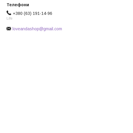
+380 (63) 191-14-96
Life
loveandashop@gmail.com