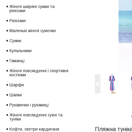
Жіночі шкіряні сумки та
рюкзаки
Рюкзаки
Маленькі жіночі сумочки
Сумки
Купальники
Гаманці
Жіночі повсякденні і спортивні
костюми
Шарфи
Шапки
Рукавички і рукавиці
Жіночі повсякденні сукні та
туніки
Пляжна туніка
Кофти, светри кардигани