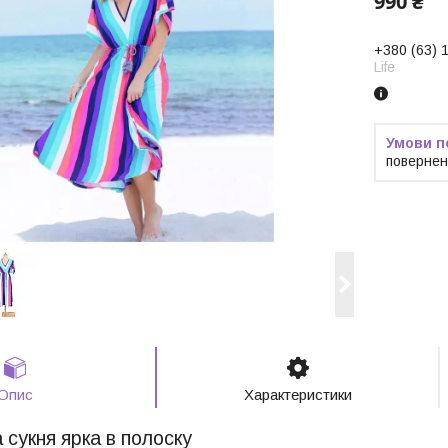
990 ₴
+380 (63) 
Life
повернен
Опис
Характеристики
 сукня ярка в полоску