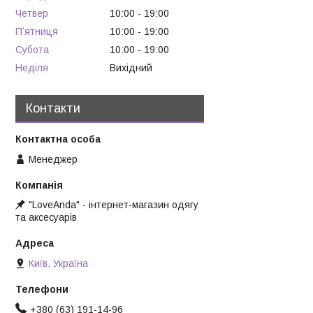
Четвер
10:00
19:00
Пʼятниця
10:00
19:00
Субота
10:00
19:00
Неділя
Вихідний
Контакти
Менеджер
"LoveAnda" - інтернет-магазин одягу
та аксесуарів
Київ, Україна
+380 (63) 191-14-96