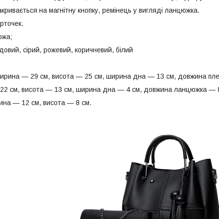
акривається на магнітну кнопку, ремінець у вигляді ланцюжка.
арточек.
ожа;
довий, сірий, рожевий, коричневий, білий
ирина — 29 см, висота — 25 см, ширина дна — 13 см, довжина пле
 22 см, висота — 13 см, ширина дна — 4 см, довжина ланцюжка — 
ина — 12 см, висота — 8 см.