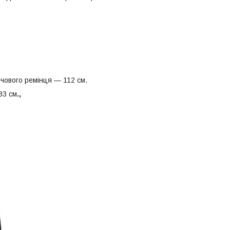
чового ремінця — 112 см.
83 см
.,