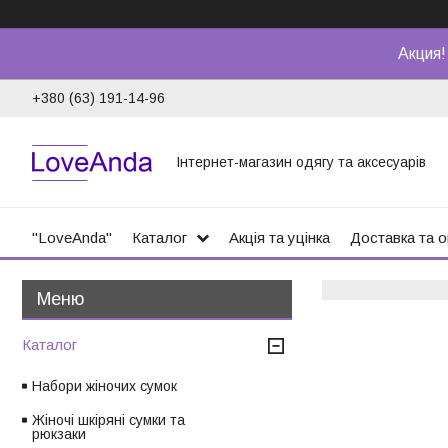
Акция!
+380 (63) 191-14-96
Інтернет-магазин одягу та аксесуарів
"LoveAnda"
Каталог
Акція та уцінка
Доставка та 
Каталог
Набори жіночих сумок
Жіночі шкіряні сумки та
рюкзаки