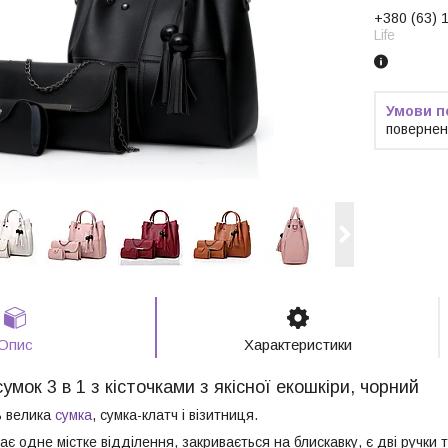
+380 (63) 
Life
повернен
Опис
Характеристики
умок 3 в 1 з кісточками з якісної екошкіри, чорний
ь велика
сумка
, сумка-клатч і візитниця.
ає одне містке відділення, закривається на блискавку, є дві ручки 