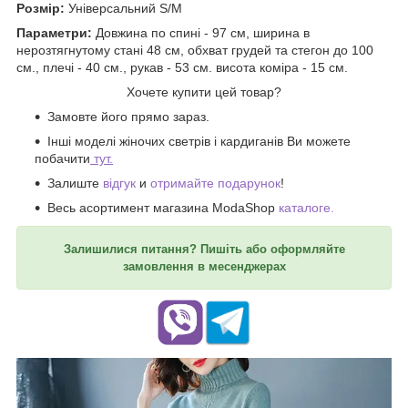
Розмір:
Універсальний S/M
Параметри:
Довжина по спині - 97 см, ширина в
нерозтягнутому стані 48 см, обхват грудей та стегон до 100
см., плечі - 40 см., рукав - 53 см. висота коміра - 15 см.
Хочете купити цей товар?
Замовте його прямо зараз.
Інші моделі жіночих светрів і кардиганів Ви можете
побачити
тут.
Залиште
відгук
и
отримайте подарунок
!
Весь асортимент магазина ModaShop
каталоге.
Залишилися питання? Пишіть або оформляйте
замовлення в месенджерах