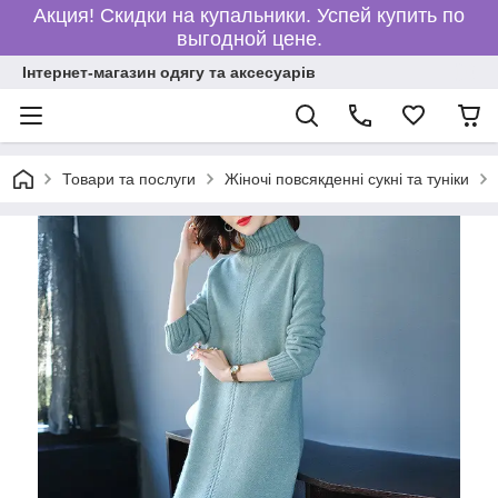
Акция! Скидки на купальники. Успей купить по
выгодной цене.
Інтернет-магазин одягу та аксесуарів
Товари та послуги
Жіночі повсякденні сукні та туніки