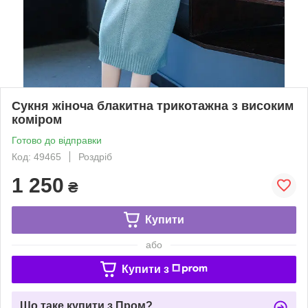
Сукня жіноча блакитна трикотажна з високим
коміром
Готово до відправки
Код: 49465
Роздріб
1 250
₴
Купити
або
Купити з
Що таке купити з Пром?