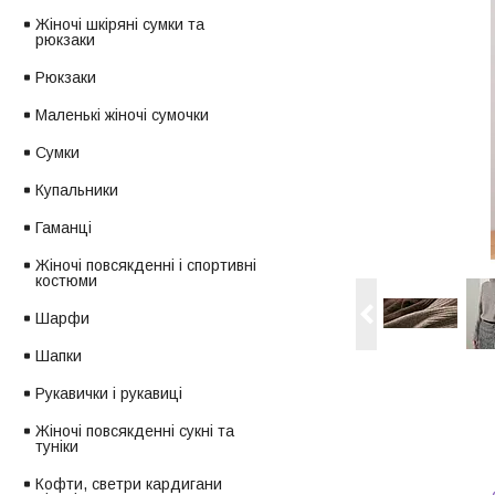
Жіночі шкіряні сумки та
рюкзаки
Рюкзаки
Маленькі жіночі сумочки
Сумки
Купальники
Гаманці
Жіночі повсякденні і спортивні
костюми
Шарфи
Шапки
Рукавички і рукавиці
Жіночі повсякденні сукні та
туніки
Кофти, светри кардигани