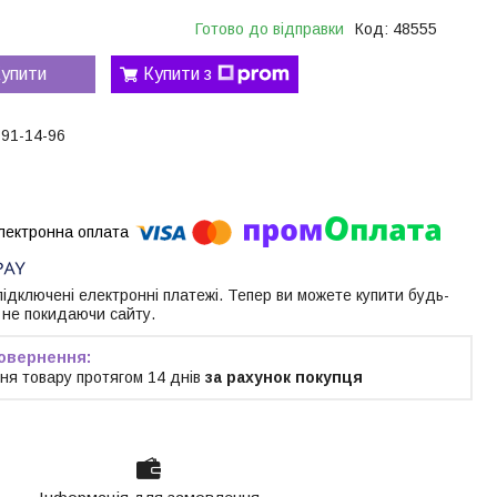
Готово до відправки
Код:
48555
упити
Купити з
191-14-96
 підключені електронні платежі. Тепер ви можете купити будь-
 не покидаючи сайту.
ня товару протягом 14 днів
за рахунок покупця