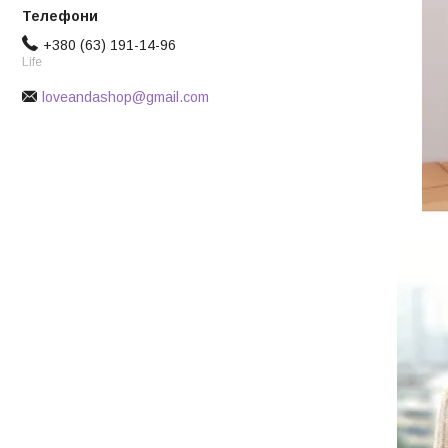
+380 (63) 191-14-96
Life
loveandashop@gmail.com