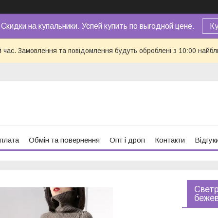
 Скидки на купальники. Успей купить по выгодной цене.
Ку
й час. Замовлення та повідомлення будуть оброблені з 10:00 найбл
оплата
Обмін та повернення
Опт і дроп
Контакти
Відгук
Светр
бежев