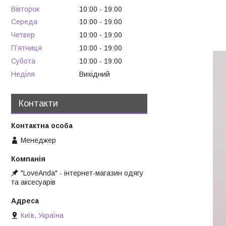
Вівторок
10:00
19:00
Середа
10:00
19:00
Четвер
10:00
19:00
Пʼятниця
10:00
19:00
Субота
10:00
19:00
Неділя
Вихідний
Контакти
Менеджер
"LoveAnda" - інтернет-магазин одягу
та аксесуарів
Київ, Україна