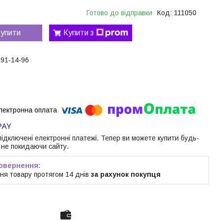
Готово до відправки
Код:
111050
упити
Купити з
191-14-96
 підключені електронні платежі. Тепер ви можете купити будь-
 не покидаючи сайту.
ня товару протягом 14 днів
за рахунок покупця