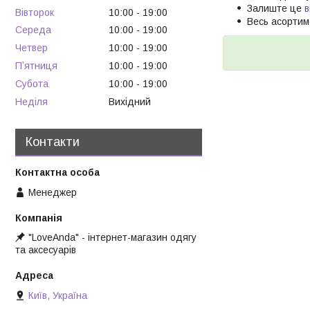
Залиште це
в
Вівторок
10:00
19:00
Весь асортим
Середа
10:00
19:00
Четвер
10:00
19:00
Пʼятниця
10:00
19:00
Субота
10:00
19:00
Неділя
Вихідний
Контакти
Менеджер
"LoveAnda" - інтернет-магазин одягу
та аксесуарів
Київ, Україна