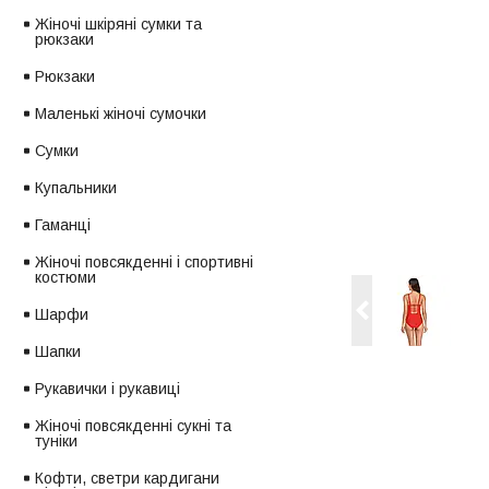
Жіночі шкіряні сумки та
рюкзаки
Рюкзаки
Маленькі жіночі сумочки
Сумки
Купальники
Гаманці
Жіночі повсякденні і спортивні
костюми
Шарфи
Шапки
Рукавички і рукавиці
Жіночі повсякденні сукні та
туніки
Кофти, светри кардигани