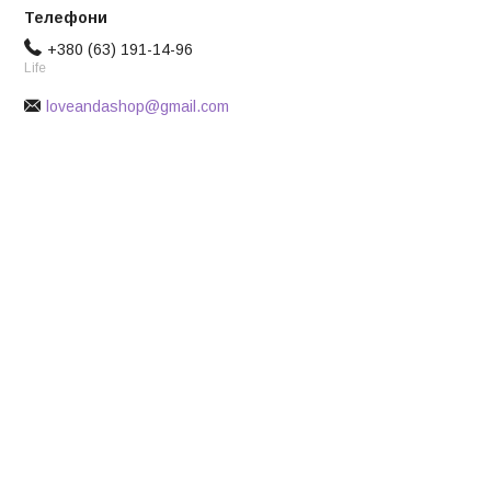
+380 (63) 191-14-96
Life
loveandashop@gmail.com