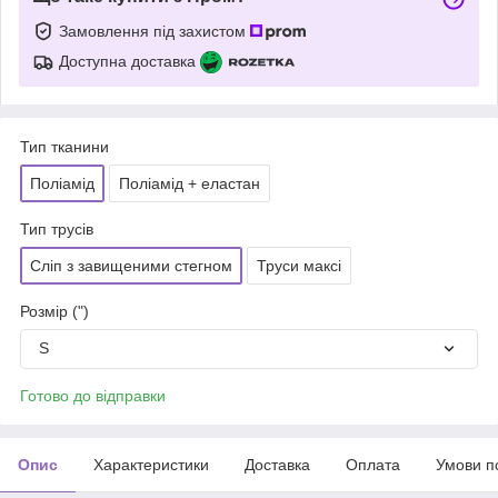
Замовлення під захистом
Доступна доставка
Тип тканини
Поліамід
Поліамід + еластан
Тип трусів
Сліп з завищеними стегном
Труси максі
Розмір (")
S
Готово до відправки
Опис
Характеристики
Доставка
Оплата
Умови п