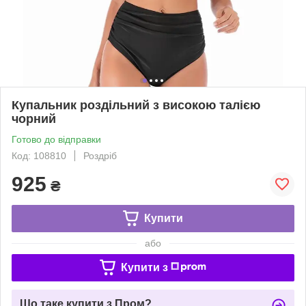
Купальник роздільний з високою талією
чорний
Готово до відправки
Код: 108810
Роздріб
925
₴
Купити
або
Купити з
Що таке купити з Пром?