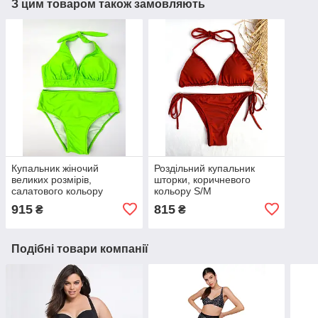
З цим товаром також замовляють
Купальник жіночий
Роздільний купальник
великих розмірів,
шторки, коричневого
салатового кольору
кольору S/М
915
815
₴
₴
Подібні товари компанії