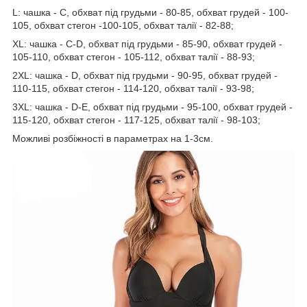
L: чашка - С, обхват під грудьми - 80-85, обхват грудей - 100-
105, обхват стегон -100-105, обхват талії - 82-88;
XL: чашка - С-D, обхват під грудьми - 85-90, обхват грудей -
105-110, обхват стегон - 105-112, обхват талії - 88-93;
2XL: чашка - D, обхват під грудьми - 90-95, обхват грудей -
110-115, обхват стегон - 114-120, обхват талії - 93-98;
3XL: чашка - D-Е, обхват під грудьми - 95-100, обхват грудей -
115-120, обхват стегон - 117-125, обхват талії - 98-103;
Можливі розбіжності в параметрах на 1-3см.