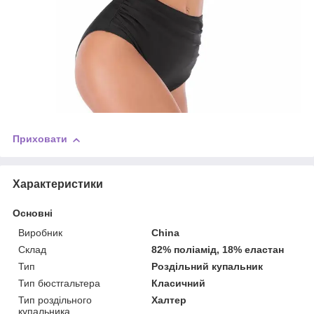
Приховати
Характеристики
Основні
Виробник
China
Склад
82% поліамід, 18% еластан
Тип
Роздільний купальник
Тип бюстгальтера
Класичний
Тип роздільного
Халтер
купальника