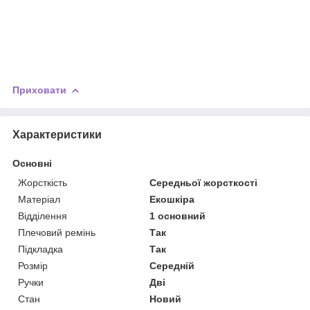
Приховати
Характеристики
Основні
Жорсткість
Середньої жорсткості
Матеріал
Екошкіра
Відділення
1 основний
Плечовий ремінь
Так
Підкладка
Так
Розмір
Середній
Ручки
Дві
Стан
Новий