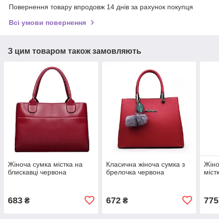
Повернення товару впродовж 14 днів за рахунок покупця
Всі умови повернення
З цим товаром також замовляють
Жіноча сумка містка на
Класична жіноча сумка з
Жіно
блискавці червона
брелочка червона
міст
683
672
775
₴
₴