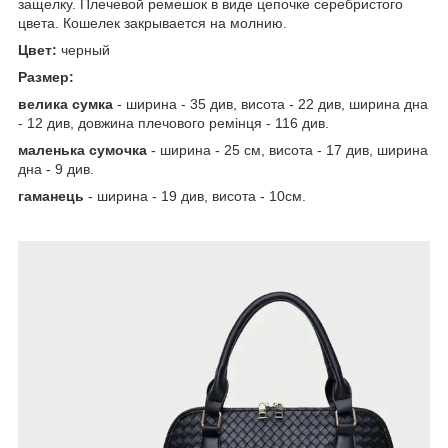
защелку. Плечевой ремешок в виде цепочке серебристого
цвета. Кошелек закрывается на молнию.
Цвет:
черный
Размер:
велика сумка
- ширина - 35 див, висота - 22 див, ширина дна
- 12 див, довжина плечового ремінця - 116 див.
маленька сумочка
- ширина - 25 см, висота - 17 див, ширина
дна - 9 див.
гаманець
- ширина - 19 див, висота - 10см.