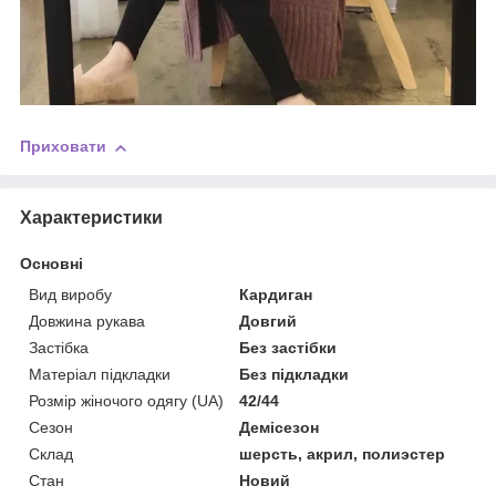
Приховати
Характеристики
Основні
Вид виробу
Кардиган
Довжина рукава
Довгий
Застібка
Без застібки
Матеріал підкладки
Без підкладки
Розмір жіночого одягу (UA)
42/44
Сезон
Демісезон
Склад
шерсть, акрил, полиэстер
Стан
Новий