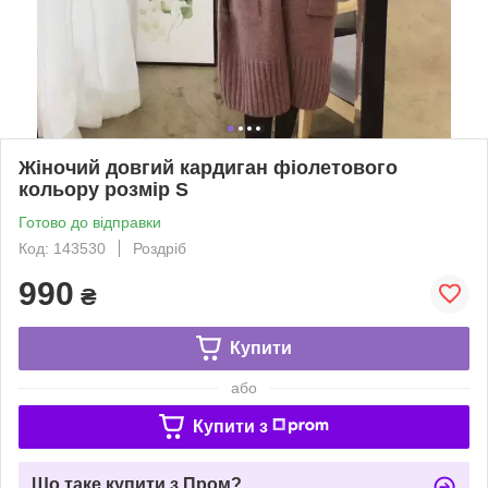
Жіночий довгий кардиган фіолетового
кольору розмір S
Готово до відправки
Код: 143530
Роздріб
990
₴
Купити
або
Купити з
Що таке купити з Пром?