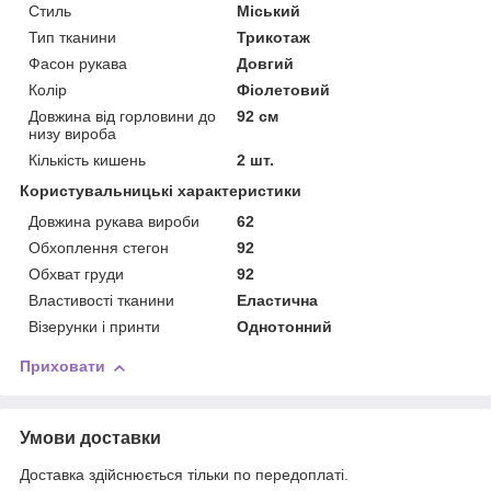
Стиль
Міський
Тип тканини
Трикотаж
Фасон рукава
Довгий
Колір
Фіолетовий
Довжина від горловини до
92 см
низу вироба
Кількість кишень
2 шт.
Користувальницькі характеристики
Довжина рукава вироби
62
Обхоплення стегон
92
Обхват груди
92
Властивості тканини
Еластична
Візерунки і принти
Однотонний
Приховати
Умови доставки
Доставка здійснюється тільки по передоплаті.