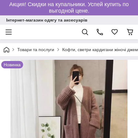
Акция! Скидки на купальники. Успей купить по
выгодной цене.
Інтернет-магазин одягу та аксесуарів
Товари та послуги
Кофти, светри кардигани жіночі дже
Новинка