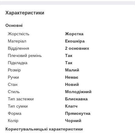
Характеристики
Основні
Жорсткість
Жорстка
Матеріал
Екошкіра
Відділення
2 основних
Плечовий ремінь
Так
Підкладка
Так
Розмір
Малий
Ручки
Немає
Стан
Новий
Стиль
Молодіжний
Тип застежки
Блискавка
Тип сумки
Клатч
Форма
Прямокутна
Колір
Чорний
Користувальницькі характеристики