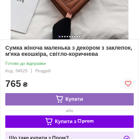
Сумка жіноча маленька з декором з заклепок,
м'яка екошкіра, світло-коричнева
Готово до відправки
Код: 34525
Роздріб
765
₴
Купити
або
Купити з
Що таке купити з Пром?