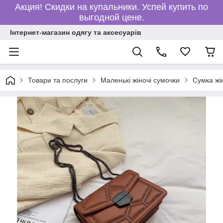
Акция! Скидки на купальники. Успей купить по
выгодной цене.
Інтернет-магазин одягу та аксесуарів
Товари та послуги
Маленькі жіночі сумочки
Сумка жі