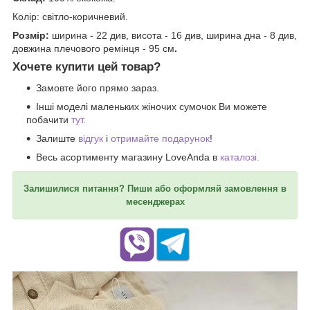
Колір: світло-коричневий.
Розмір:
ширина - 22 див, висота - 16 див, ширина дна - 8 див,
довжина плечового ремінця - 95 см
.
Хочете купити цей товар?
Замовте його прямо зараз.
Інші моделі маленьких жіночих сумочок Ви можете
побачити
тут.
Залиште
відгук
і
отримайте подарунок
!
Весь асортименту магазину LoveAnda в
каталозі.
Залишилися питання? Пиши або оформляй замовлення в
месенджерах