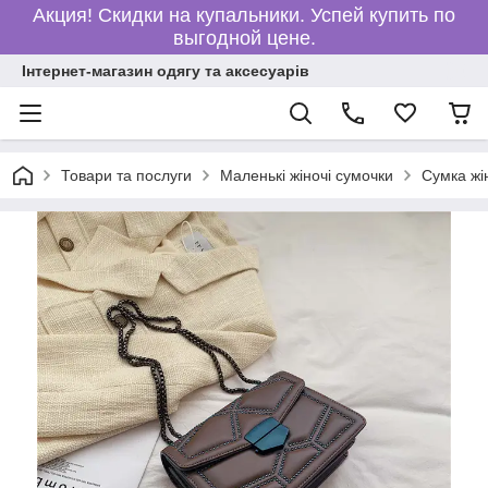
Акция! Скидки на купальники. Успей купить по
выгодной цене.
Інтернет-магазин одягу та аксесуарів
Товари та послуги
Маленькі жіночі сумочки
Сумка жі