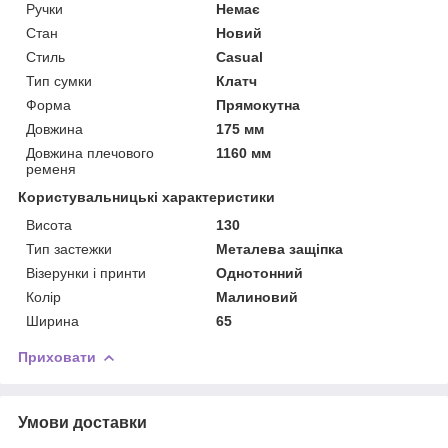
Ручки
Немає
Стан
Новий
Стиль
Casual
Тип сумки
Клатч
Форма
Прямокутна
Довжина
175 мм
Довжина плечового
1160 мм
ременя
Користувальницькі характеристики
Висота
130
Тип застежки
Металева защіпка
Візерунки і принти
Однотонний
Колір
Малиновий
Ширина
65
Приховати
Умови доставки