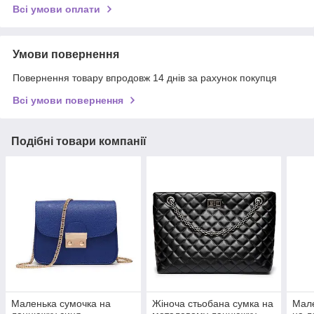
Всі умови оплати
Умови повернення
Повернення товару впродовж 14 днів за рахунок покупця
Всі умови повернення
Подібні товари компанії
Маленька сумочка на
Жіноча стьобана сумка на
Мале