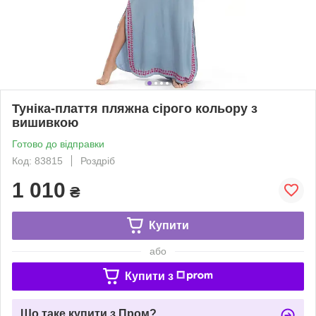
Туніка-плаття пляжна сірого кольору з
вишивкою
Готово до відправки
Код: 83815
Роздріб
1 010
₴
Купити
або
Купити з
Що таке купити з Пром?