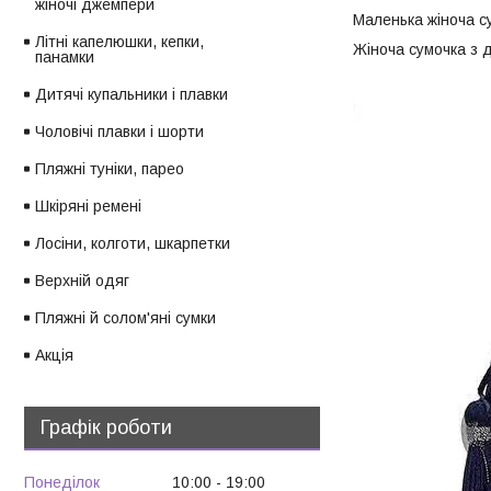
жіночі джемпери
Маленька жіноча су
Літні капелюшки, кепки,
Жіноча сумочка з 
панамки
Дитячі купальники і плавки
Чоловічі плавки і шорти
Пляжні туніки, парео
Шкіряні ремені
Лосіни, колготи, шкарпетки
Верхній одяг
Пляжні й солом'яні сумки
Акція
Графік роботи
Понеділок
10:00
19:00