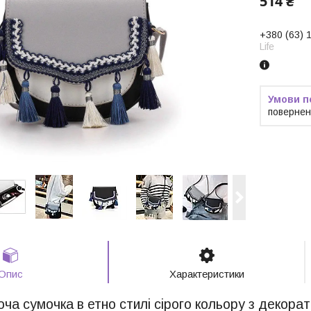
514 ₴
+380 (63) 
Life
повернен
Опис
Характеристики
ча сумочка в етно стилі сірого кольору з декора