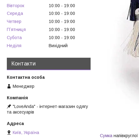
Вівторок
10:00
19:00
Середа
10:00
19:00
Четвер
10:00
19:00
Пʼятниця
10:00
19:00
Субота
10:00
19:00
Неділя
Вихідний
Контакти
Менеджер
"LoveAnda" - інтернет-магазин одягу
та аксесуарів
Київ, Україна
Сумка
напівкруглої