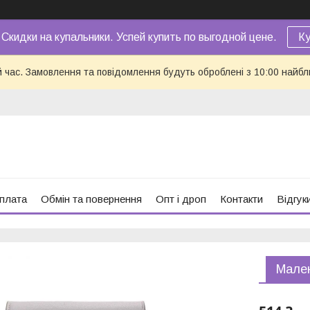
 Скидки на купальники. Успей купить по выгодной цене.
Ку
й час. Замовлення та повідомлення будуть оброблені з 10:00 найбл
оплата
Обмін та повернення
Опт і дроп
Контакти
Відгук
Мален