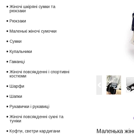
Жіночі шкіряні сумки та
рюкзаки
Рюкзаки
Маленькі жіночі сумочки
Сумки
Купальники
Гаманці
Жіночі повсякденні і спортивні
костюми
Шарфи
Шапки
Рукавички і рукавиці
Жіночі повсякденні сукні та
туніки
Маленька жіно
Кофти, светри кардигани