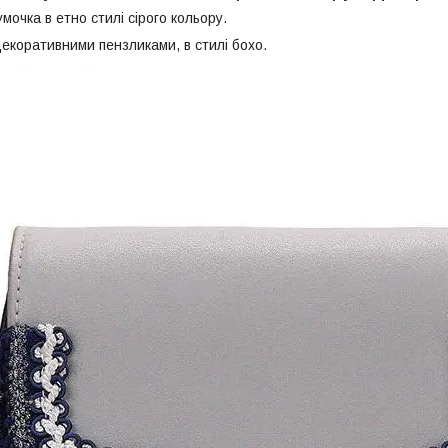
мочка в етно стилі сірого кольору.
декоративними пензликами, в стилі бохо.