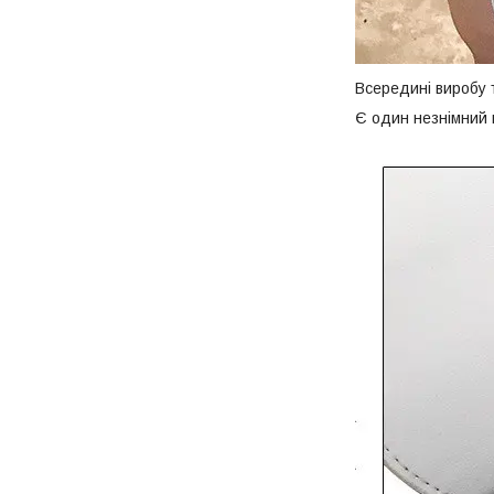
Всередині виробу 
Є один незнімний 