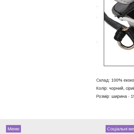
Склад: 100% екоко
Колір: чорний, сіри
Розмір: ширина - 1
Меню
Соціальні ме