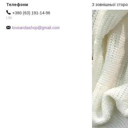
З зовнішньої сторо
+380 (63) 191-14-96
Life
loveandashop@gmail.com