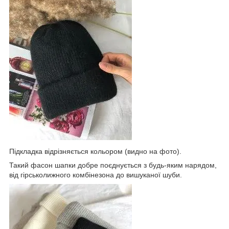
Підкладка відрізняється кольором (видно на фото).
Такий фасон шапки добре поєднується з будь-яким нарядом,
від гірськолижного комбінезона до вишуканої шуби.