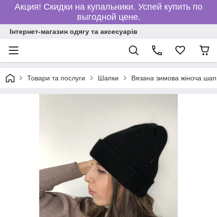
Акция! Скидки на купальники. Успей купить по
выгодной цене.
Інтернет-магазин одягу та аксесуарів
Товари та послуги
Шапки
Вязана зимова жіноча шап