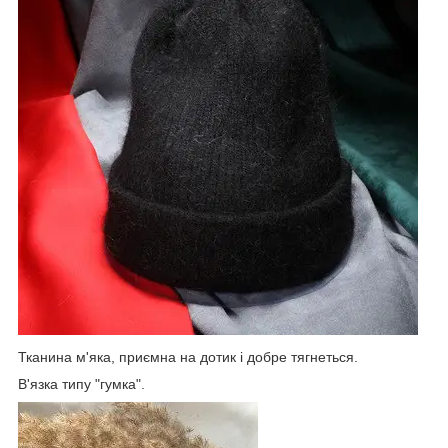
Тканина м'яка, приємна на дотик і добре тягнеться.
В'язка типу "гумка".