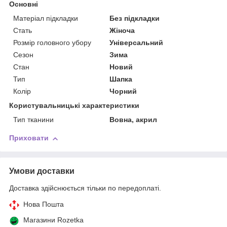
Основні
Матеріал підкладки
Без підкладки
Стать
Жіноча
Розмір головного убору
Універсальний
Сезон
Зима
Стан
Новий
Тип
Шапка
Колір
Чорний
Користувальницькі характеристики
Тип тканини
Вовна, акрил
Приховати
Умови доставки
Доставка здійснюється тільки по передоплаті.
Нова Пошта
Магазини Rozetka