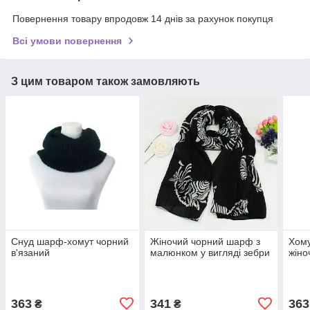
Повернення товару впродовж 14 днів за рахунок покупця
Всі умови повернення
З цим товаром також замовляють
Снуд шарф-хомут чорний
Жіночий чорний шарф з
Хому
в'язаний
малюнком у вигляді зебри
жіно
363
341
363
₴
₴