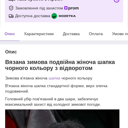
Замовлення під захистом
Доступна доставка
Опис
Характеристики
Доставка
Оплата
Умови п
Опис
Вязана зимова подвійна жіноча шапка
чорного кольору з відворотом
Зимова в'язана жіноча
шапка
чорного кольору
В'язана жіноча шапка стандартної форми, верх злегка
подовжений.
Головний убір пов'язаний в два шари, забезпечує
максимальний захист від холодної зимової погоди.