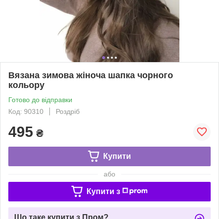
Вязана зимова жіноча шапка чорного
кольору
Готово до відправки
Код: 90310
Роздріб
495
₴
Купити
або
Купити з
Що таке купити з Пром?