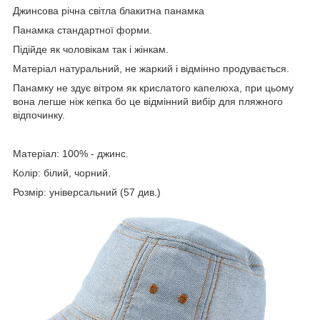
Джинсова річна світла блакитна панамка
Панамка стандартної форми.
Підійде як чоловікам так і жінкам.
Матеріал натуральний, не жаркий і відмінно продувається.
Панамку не здує вітром як крислатого капелюха, при цьому
вона легше ніж кепка бо це відмінний вибір для пляжного
відпочинку.
Матеріал: 100% - джинс.
Колір: білий, чорний.
Розмір: універсальний (57 див.)