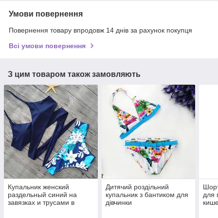
Умови повернення
Повернення товару впродовж 14 днів за рахунок покупця
Всі умови повернення
З цим товаром також замовляють
Купальник женский
Дитячий роздільний
Шорт
раздельный синий на
купальник з бантиком для
для 
завязках и трусами в
дівчинки
кише
цветочный принт