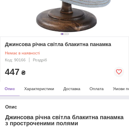
Джинсова річна світла блакитна панамка
Немає в наявності
Код: 90166
Роздріб
447
₴
Опис
Характеристики
Доставка
Оплата
Умови п
Опис
Джинсова річна світла блакитна панамка
з простроченими полями