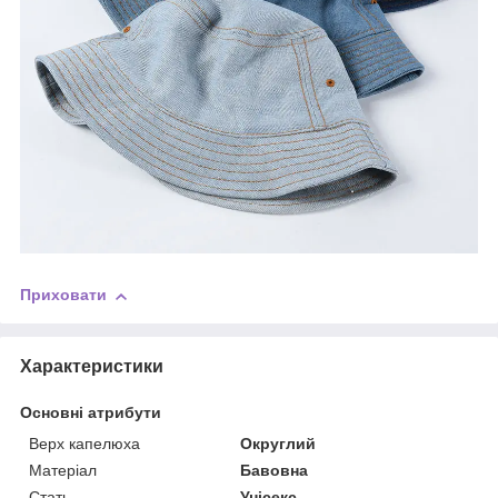
Приховати
Характеристики
Основні атрибути
Верх капелюха
Округлий
Матеріал
Бавовна
Стать
Унісекс