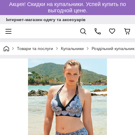
Акция! Скидки на купальники. Успей купить по
выгодной цене.
Інтернет-магазин одягу та аксесуарів
Товари та послуги
Купальники
Роздільний купальник