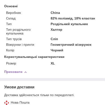
Основні
Виробник
China
Склад
82% поліамід, 18% еластан
Тип
Роздільний купальник
Тип роздільного
Халтер
купальника
Тип трусів
Сліп
Візерунки і принти
Геометричний візерунок
Колір
Чорний
Користувальницькі характеристики
Розмір
XL
Приховати
Умови доставки
Доставка здійснюється тільки по передоплаті.
Нова Пошта