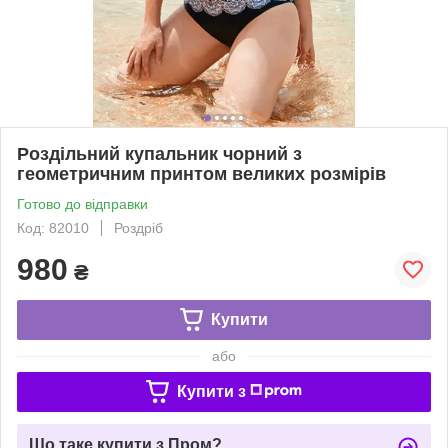
Роздільний купальник чорний з
геометричним принтом великих розмірів
Готово до відправки
Код: 82010
Роздріб
980
₴
Купити
або
Купити з
Що таке купити з Пром?