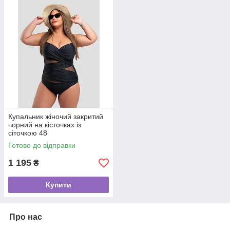
Купальник жіночий закритий
чорний на кісточках із
сіточкою 48
Готово до відправки
1 195
₴
Купити
Про нас